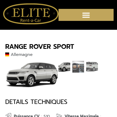
RANGE ROVER SPORT
Allemagne
DETAILS TECHNIQUES
Puissance CV
Vitesse Maximale
: 510
: