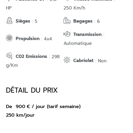
HP
250 Km/h
Sièges
Bagages
: 5
: 6
Transmission
:
Propulsion
: 4x4
Automatique
C02 Emissions
: 298
Cabriolet
: Non
g/Km
DÉTAIL DU PRIX
De
900
€
/ jour (tarif semaine)
250 km/jour