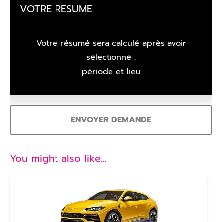
VOTRE RESUME
Votre résumé sera calculé après avoir
sélectionné :
période et lieu
ENVOYER DEMANDE
You might also like…