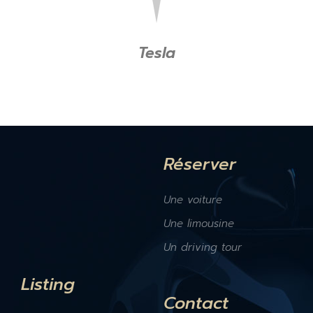
Tesla
Réserver
Une voiture
Une limousine
Un driving tour
Listing
Contact