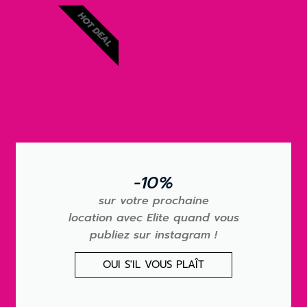
HOT DEAL
-10%
sur votre prochaine
location avec Elite quand vous
publiez sur instagram !
OUI S'IL VOUS PLAÎT