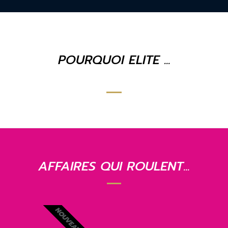
POURQUOI ELITE ...
AFFAIRES QUI ROULENT...
NOUVEAUTÉ