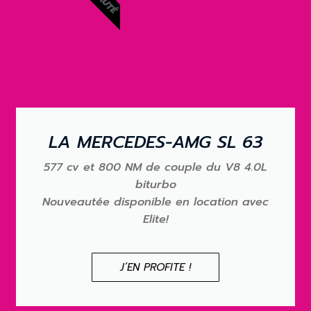
LA MERCEDES-AMG SL 63
577 cv et 800 NM de couple du V8 4.0L
biturbo
Nouveautée disponible en location avec
Elite!
J’EN PROFITE !