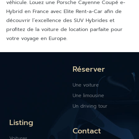
véhicule. Louez une Porsche Cayenne Coupé e-
Hybrid en France avec Elite Rent-a-Car afin de
découvrir l’excellence des SUV Hybrides et
profitez de la voiture de location parfaite pour
votre voyage en Europe.
Réserver
Une voiture
Une limousine
Un driving tour
Listing
Contact
Voitures