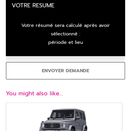
VOTRE RESUME
Votre résumé sera calculé après avoir
sélectionné :
période et lieu
ENVOYER DEMANDE
You might also like…