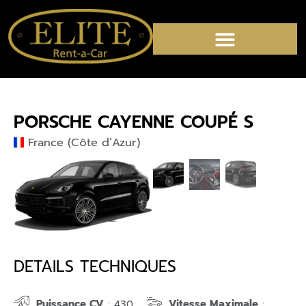
PORSCHE CAYENNE COUPÉ S
France (Côte d’Azur)
DETAILS TECHNIQUES
Puissance CV
Vitesse Maximale
: 430
: