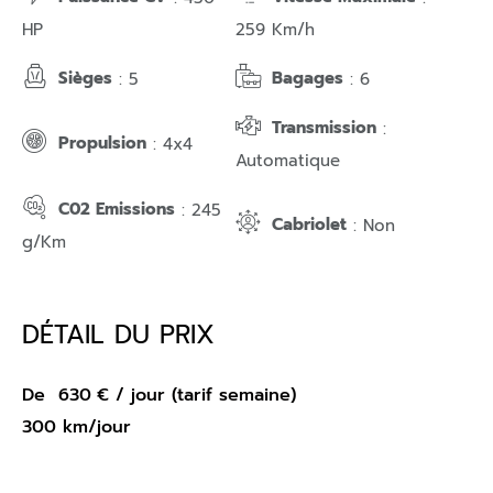
HP
259 Km/h
Sièges
Bagages
: 5
: 6
Transmission
:
Propulsion
: 4x4
Automatique
C02 Emissions
: 245
Cabriolet
: Non
g/Km
DÉTAIL DU PRIX
De
630
€
/ jour (tarif semaine)
300 km/jour