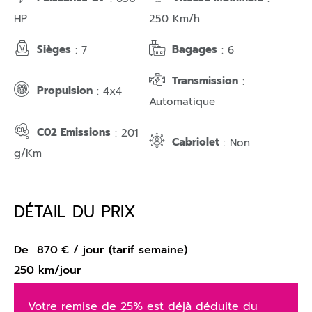
HP
250 Km/h
Sièges
Bagages
: 7
: 6
Transmission
:
Propulsion
: 4x4
Automatique
C02 Emissions
: 201
Cabriolet
: Non
g/Km
DÉTAIL DU PRIX
De
870
€
/ jour (tarif semaine)
250 km/jour
Votre remise de 25% est déjà déduite du