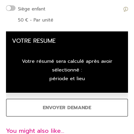
Siège enfant
50
€
- Par unité
VOTRE RESUME
Votre résumé sera calculé après avoir
sélectionné :
période et lieu
ENVOYER DEMANDE
You might also like…