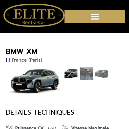
BMW XM
France (Paris)
DETAILS TECHNIQUES
Puissance CV
Vitesse Maximale
: 650
: