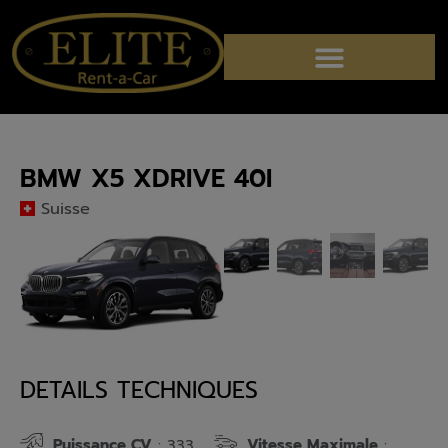
BMW X5 XDRIVE 40I
Suisse
DETAILS TECHNIQUES
Puissance CV
Vitesse Maximale
: 333
: