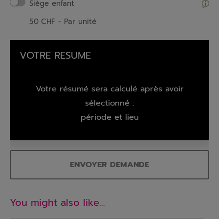
Siège enfant
50
CHF
- Par unité
VOTRE RESUME
Votre résumé sera calculé après avoir
sélectionné :
période et lieu
ENVOYER DEMANDE
You might also like…