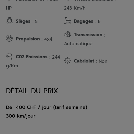
HP
243 Km/h
Sièges
Bagages
: 5
: 6
Transmission
:
Propulsion
: 4x4
Automatique
C02 Emissions
: 244
Cabriolet
: Non
g/Km
DÉTAIL DU PRIX
De
400
CHF
/ jour (tarif semaine)
300 km/jour