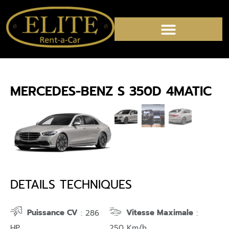
MERCEDES-BENZ S 350D 4MATIC
DETAILS TECHNIQUES
Puissance CV
Vitesse Maximale
: 286
:
HP
250 Km/h