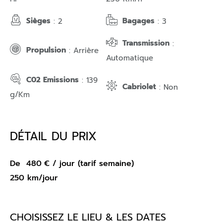
Sièges
Bagages
: 2
: 3
Transmission
:
Propulsion
: Arrière
Automatique
C02 Emissions
: 139
Cabriolet
: Non
g/Km
DÉTAIL DU PRIX
De
480
€
/ jour (tarif semaine)
250 km/jour
CHOISISSEZ LE LIEU & LES DATES