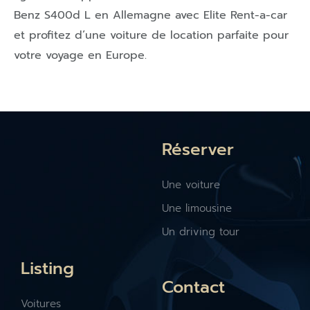
Benz S400d L en Allemagne avec Elite Rent-a-car
et profitez d’une voiture de location parfaite pour
votre voyage en Europe.
Réserver
Une voiture
Une limousine
Un driving tour
Listing
Contact
Voitures