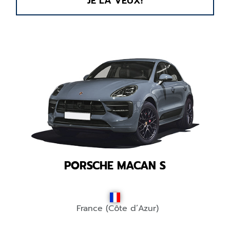
JE LA VEUX!
PORSCHE MACAN S
France (Côte d’Azur)