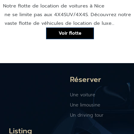
Notre flotte de location de voitures à
Nice
ne se limite pas aux
4X4
SUV/4X4
S. Découvrez notre
vaste flotte de véhicules de location de luxe...
Voir flotte
Réserver
Une voiture
Une limousine
Un driving tour
Listing