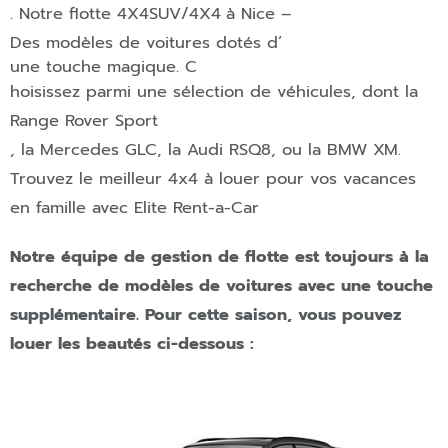
. Notre flotte
4X4
SUV/4X4
à
Nice
–
Des modèles de voitures dotés d’
une touche magique. C
hoisissez parmi une sélection de véhicules, dont la
Range Rover Sport
,
la Mercedes GLC
,
la Audi RSQ8
,
ou la BMW XM
.
Trouvez le meilleur 4x4 à louer pour vos vacances
en famille avec Elite Rent-a-Car
Notre équipe de gestion de flotte est toujours à la
recherche de modèles de voitures avec une touche
supplémentaire. Pour cette saison, vous pouvez
louer les beautés ci-dessous :