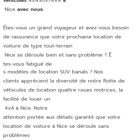
véhicules
4X4
SUV/4X4
à
Nice
avec nous.
Êtes-vous un grand voyageur et avez-vous besoin
de rassurance que votre prochaine location de
voiture de type tout-terrain
Nice
se déroule bien et sans problème ? Ê
tes-vous fatigué de
s modèles de location SUV banals ? Nos
clients apprécient la diversité de notre flotte de
véhicules de location quattre roues motrices, la
facilité de louer un
4x4
à
Nice
.
Notre
attention portée aux détails garantit que votre
location de voiture à
Nice
se déroule sans
problèmes