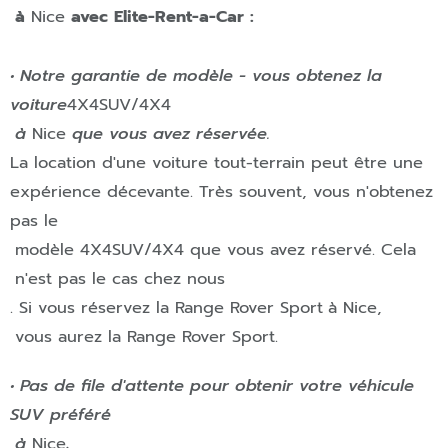
à
Nice
avec Elite-Rent-a-Car :
• Notre garantie de modèle - vous obtenez la
voiture
4X4
SUV/4X4
à
Nice
que vous avez réservée.
La location d'une voiture tout-terrain peut être une
expérience décevante. Très souvent, vous n'obtenez
pas le
modèle
4X4
SUV/4X4
que vous avez réservé. Cela
n'est pas le cas chez nous
.
Si vous réservez la Range Rover Sport
à
Nice
,
vous aurez la Range Rover Sport.
• Pas de file d'attente pour obtenir votre véhicule
SUV préféré
à
Nice
.