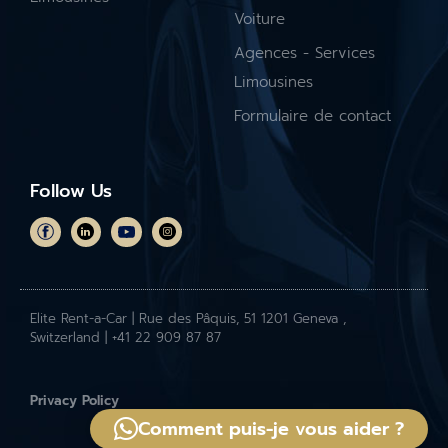
Voiture
Agences - Services
Limousines
Formulaire de contact
Follow Us
Elite Rent-a-Car | Rue des Pâquis, 51 1201 Geneva ,
Switzerland | +41 22 909 87 87
Privacy Policy
Comment puis-je vous aider ?