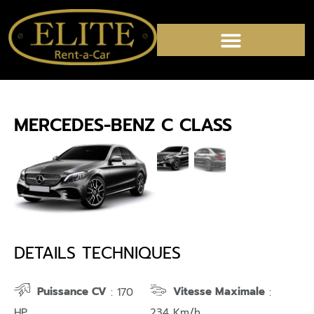
MERCEDES-BENZ C CLASS
DETAILS TECHNIQUES
Puissance CV
Vitesse Maximale
: 170
:
HP
234 Km/h