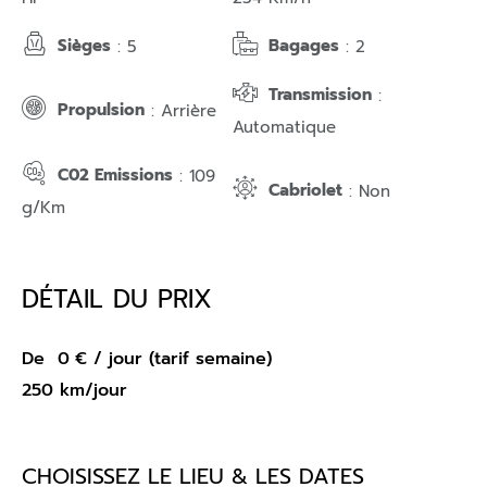
Sièges
Bagages
: 5
: 2
Transmission
:
Propulsion
: Arrière
Automatique
C02 Emissions
: 109
Cabriolet
: Non
g/Km
DÉTAIL DU PRIX
De
0
€
/ jour (tarif semaine)
250 km/jour
CHOISISSEZ LE LIEU & LES DATES