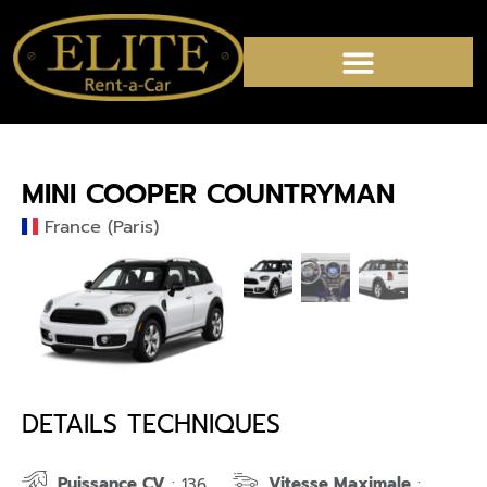
MINI COOPER COUNTRYMAN
France (Paris)
DETAILS TECHNIQUES
Puissance CV
Vitesse Maximale
: 136
: