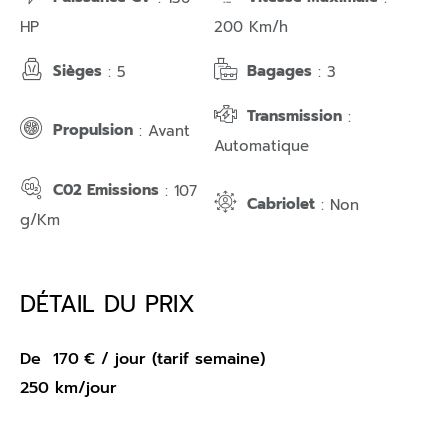
HP
200 Km/h
Sièges
Bagages
: 5
: 3
Transmission
:
Propulsion
: Avant
Automatique
C02 Emissions
: 107
Cabriolet
: Non
g/Km
DÉTAIL DU PRIX
De
170
€
/ jour (tarif semaine)
250 km/jour