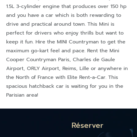
1.5L 3-cylinder engine that produces over 150 hp
and you have a car which is both rewarding to
drive and practical around town. This Mini is
perfect for drivers who enjoy thrills but want to
keep it fun. Hire the MINI Countryman to get the
maximum go-kart feel and pace. Rent the Mini
Cooper Countryman Paris, Charles de Gaule
Airport, ORLY Airport, Reims, Lille or anywhere in
the North of France with Elite Rent-a-Car. This
spacious hatchback car is waiting for you in the
Parisian area!
Réserver