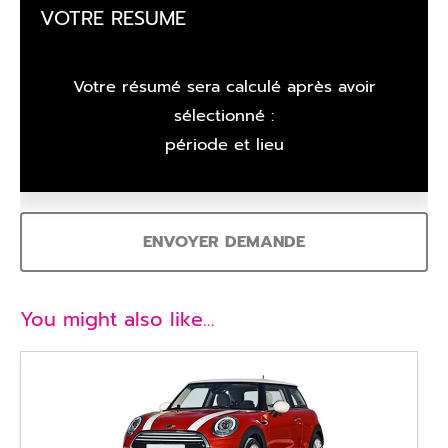
VOTRE RESUME
Votre résumé sera calculé après avoir
sélectionné :
période et lieu
ENVOYER DEMANDE
You might also like…