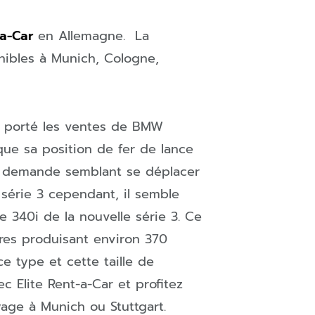
-a-Car
en
Allemagne
. La
onibles à
Munich
,
Cologne
,
 a porté les ventes de BMW
e sa position de fer de lance
a demande semblant se déplacer
 série 3 cependant, il semble
e 340i de la nouvelle série 3. Ce
res produisant environ 370
e type et cette taille de
 Elite Rent-a-Car et profitez
yage à Munich ou Stuttgart.