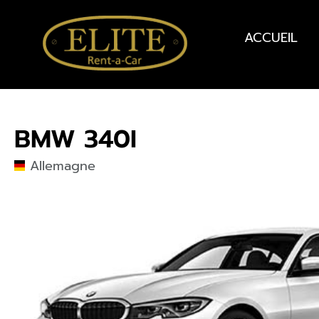
ACCUEIL
BMW 340I
Allemagne