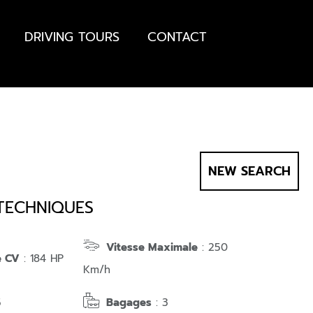
DRIVING TOURS
CONTACT
NEW SEARCH
 TECHNIQUES
Vitesse Maximale
: 250
e CV
: 184 HP
Km/h
5
Bagages
: 3