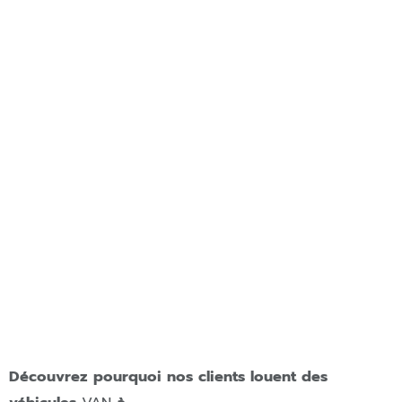
Location de van à
Monaco
Découvrez pourquoi nos clients louent des