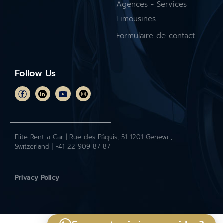
Agences - Services
Limousines
Formulaire de contact
Follow Us
Elite Rent-a-Car | Rue des Pâquis, 51 1201 Geneva ,
Switzerland | +41 22 909 87 87
Privacy Policy