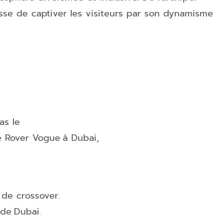
esse de captiver les visiteurs par son dynamisme
as le
ge Rover Vogue
à
Dubai
,
 de crossover.
 de
Dubai
.