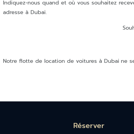
Indiquez-nous quand et où vous souhaitez recevoi
adresse à
Dubai
.
Souh
Notre flotte de location de voitures à
Dubai
ne s
Réserver