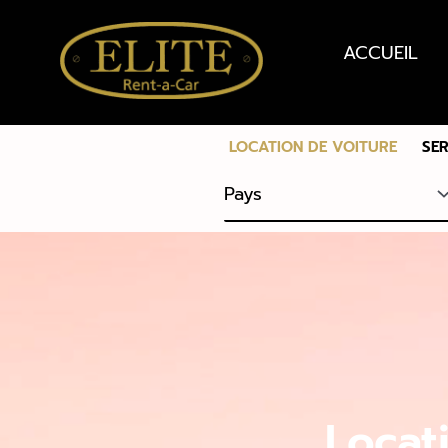
ACCUEIL
LOCATION DE VOITURE
SE
Locat