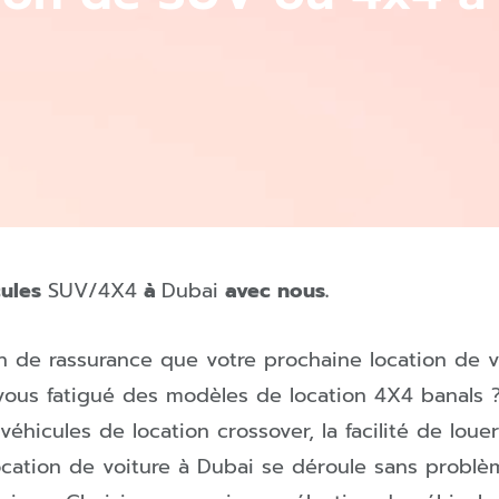
cules
SUV/4X4
à
Dubai
avec nous.
n de rassurance que votre prochaine location de 
vous fatigué de
s modèles de location 4X4 banals 
véhicules de location crossover, la facilité de loue
ocation de voiture à
Dubai
se déroule sans problè