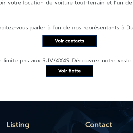
r votre location de voiture tout-terrain
et l’un de 
aitez-vous parler à l'un de nos représentants à
Du
Voir contacts
e limite pas aux
SUV/4X4
S. Découvrez notre vaste 
Voir flotte
Listing
Contact