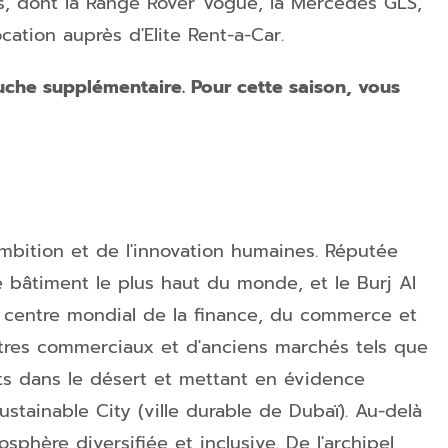
es, dont la Range Rover Vogue
,
la Mercedes GLS
,
cation auprès d'Elite Rent-a-Car.
uche supplémentaire. Pour cette saison, vous
ambition et de l'innovation humaines. Réputée
e bâtiment le plus haut du monde, et le Burj Al
e centre mondial de la finance, du commerce et
ntres commerciaux et d'anciens marchés tels que
ants dans le désert et mettant en évidence
tainable City (ville durable de Dubaï). Au-delà
sphère diversifiée et inclusive. De l'archipel