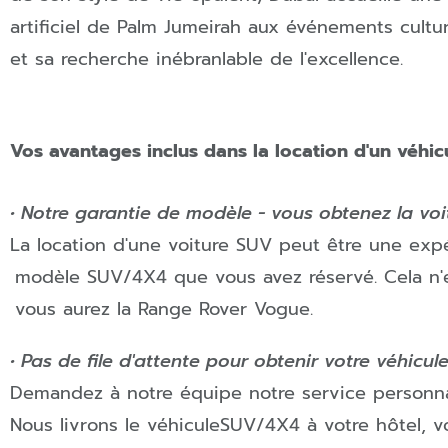
artificiel de Palm Jumeirah aux événements cultur
et sa recherche inébranlable de l'excellence.
Vos avantages inclus dans la location d'un véhi
• Notre garantie de modèle - vous obtenez la voi
La location d'une voiture SUV peut être une exp
modèle
SUV/4X4
que vous avez réservé. Cela n'
vous aurez la Range Rover Vogue.
• Pas de file d'attente pour obtenir votre véhicul
Demandez à notre équipe notre service personnali
Nous livrons le véhicule
SUV/4X4
à votre hôtel, v