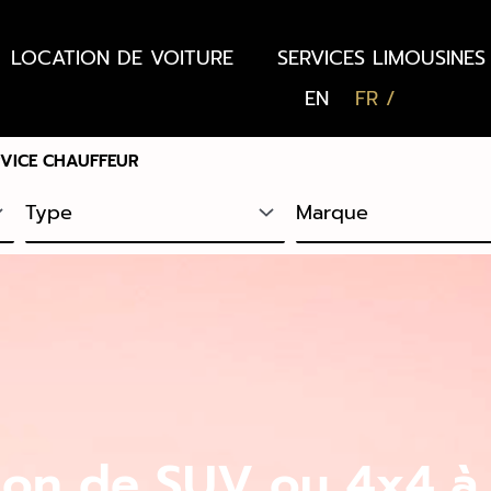
LOCATION DE VOITURE
SERVICES LIMOUSINES
EN
FR
RVICE CHAUFFEUR
ion de SUV ou 4x4 à