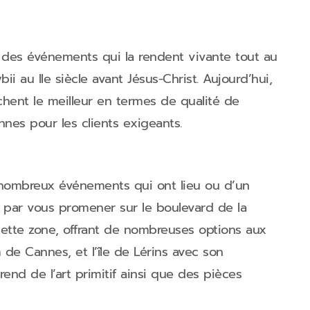
t des événements qui la rendent vivante tout au
i au IIe siècle avant Jésus-Christ. Aujourd’hui,
hent le meilleur en termes de qualité de
nnes pour les clients exigeants.
s nombreux événements qui ont lieu ou d’un
 par vous promener sur le boulevard de la
cette zone, offrant de nombreuses options aux
m de Cannes, et l’île de Lérins avec son
nd de l’art primitif ainsi que des pièces