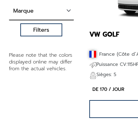
Filters
VW GOLF
France (Côte d’
Please note that the colors
displayed online may differ
Puissance CV:115H
from the actual vehicles.
Sièges: 5
DE 170 / JOUR