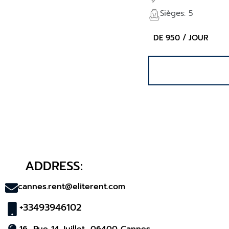
Sièges: 5
DE 950 / JOUR
ADDRESS:
cannes.rent@eliterent.com
+33493946102