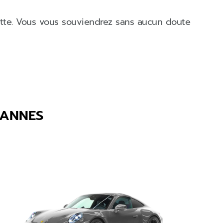
isette. Vous vous souviendrez sans aucun doute
CANNES