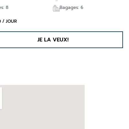
es: 8
Bagages: 6
0 / JOUR
JE LA VEUX!