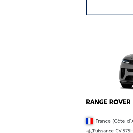
RANGE ROVER 
France (Côte d’
Puissance CV:575