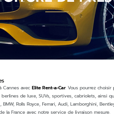
es
 à Cannes a
vec
Elite Rent-a-Car
. Vous pourrez choisir
berlines de luxe, SUVs, sportives, cabriolets, ainsi
MW, Rolls Royce, Ferrari, Audi, Lamborghini, Bentley
de la France avec notre service de livraison mesure.