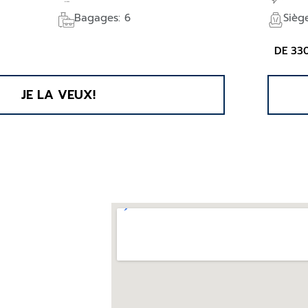
Bagages: 6
Sièg
DE 33
JE LA VEUX!