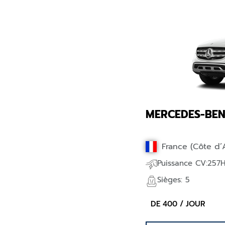
MERCEDES-BEN
France (Côte d’
Puissance CV:257
Sièges: 5
DE 400 / JOUR