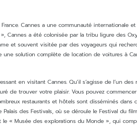
la France. Cannes a une communauté internationale e
», Cannes a été colonisée par la tribu ligure des Oxybi
me et souvent visitée par des voyageurs qui recherc
se une solution complète de location de voitures à Ca
essant en visitant Cannes. Qu’il s’agisse de l’un de
uré de trouver votre plaisir. Vous pouvez commencer
 nombreux restaurants et hôtels sont disséminés dans 
e Palais des Festivals, où se déroule le Festival du fil
t le « Musée des explorations du Monde », qui compre