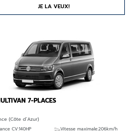
JE LA VEUX!
ULTIVAN 7-PLACES
nce (Côte d’Azur)
sance CV:140HP
Vitesse maximale:206km/h