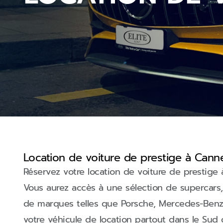
Location de voiture de prestige à Cann
Réservez votre location de voiture de prestige
Vous aurez accès à une sélection de supercars, 
de marques telles que Porsche, Mercedes-Benz, B
votre véhicule de location partout dans le Sud 